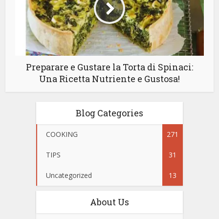
Preparare e Gustare la Torta di Spinaci:
Una Ricetta Nutriente e Gustosa!
Blog Categories
COOKING
271
TIPS
31
Uncategorized
13
About Us