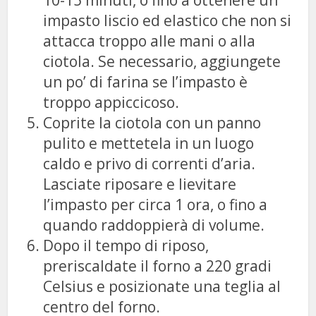
10-15 minuti, o fino a ottenere un
impasto liscio ed elastico che non si
attacca troppo alle mani o alla
ciotola. Se necessario, aggiungete
un po’ di farina se l’impasto è
troppo appiccicoso.
Coprite la ciotola con un panno
pulito e mettetela in un luogo
caldo e privo di correnti d’aria.
Lasciate riposare e lievitare
l’impasto per circa 1 ora, o fino a
quando raddoppierà di volume.
Dopo il tempo di riposo,
preriscaldate il forno a 220 gradi
Celsius e posizionate una teglia al
centro del forno.