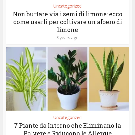
Uncategorized
Non buttare via i semi di limone: ecco
come usarli per coltivare un albero di
limone
3 years ago
Uncategorized
7 Piante da Interno che Eliminano la
Polvere e Riducono le Allergie