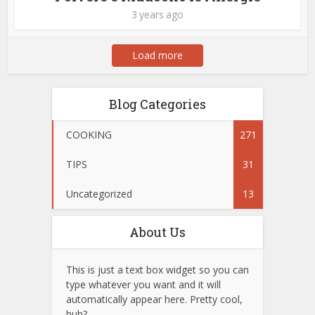
3 years ago
Load more
Blog Categories
COOKING
271
TIPS
31
Uncategorized
13
About Us
This is just a text box widget so you can
type whatever you want and it will
automatically appear here. Pretty cool,
huh?