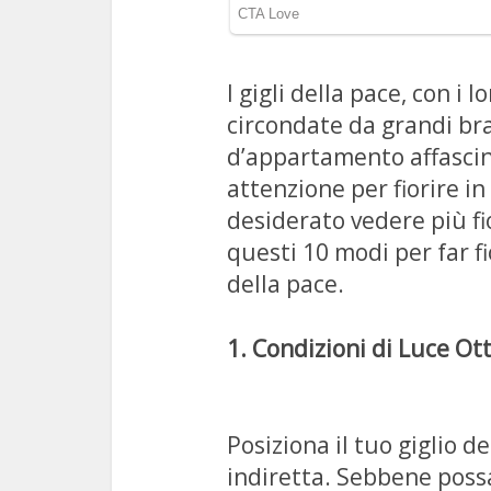
I gigli della pace, con i l
circondate da grandi br
d’appartamento affascin
attenzione per fiorire in
desiderato vedere più fi
questi 10 modi per far fi
della pace.
1. Condizioni di Luce Ott
Posiziona il tuo giglio 
indiretta. Sebbene possa