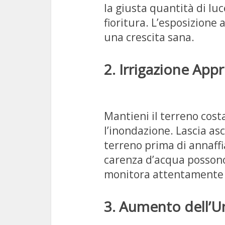
la giusta quantità di luc
fioritura. L’esposizione 
una crescita sana.
2. Irrigazione Appr
Mantieni il terreno cos
l’inondazione. Lascia asc
terreno prima di annaff
carenza d’acqua possono 
monitora attentamente l
3. Aumento dell’U