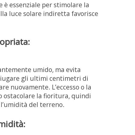
e è essenziale per stimolare la
alla luce solare indiretta favorisce
opriata:
tantemente umido, ma evita
iugare gli ultimi centimetri di
iare nuovamente. L’eccesso o la
ostacolare la fioritura, quindi
’umidità del terreno.
midità: