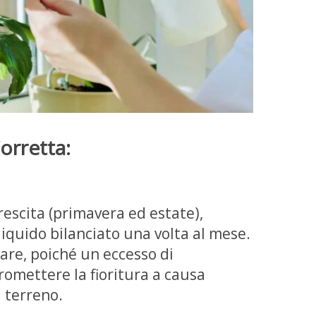
orretta:
rescita (primavera ed estate),
 liquido bilanciato una volta al mese.
are, poiché un eccesso di
mettere la fioritura a causa
l terreno.