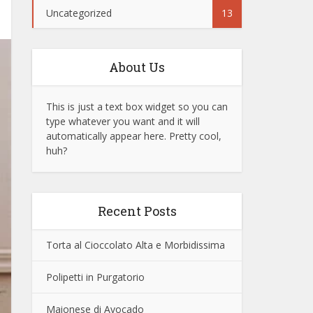
Uncategorized
13
About Us
This is just a text box widget so you can
type whatever you want and it will
automatically appear here. Pretty cool,
huh?
Recent Posts
Torta al Cioccolato Alta e Morbidissima
Polipetti in Purgatorio
Maionese di Avocado