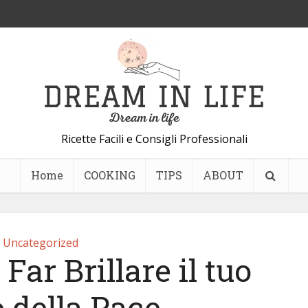
Ricette Facili e Consigli Professionali
Home
COOKING
TIPS
ABOUT
Uncategorized
Far Brillare il tuo
o della Pace