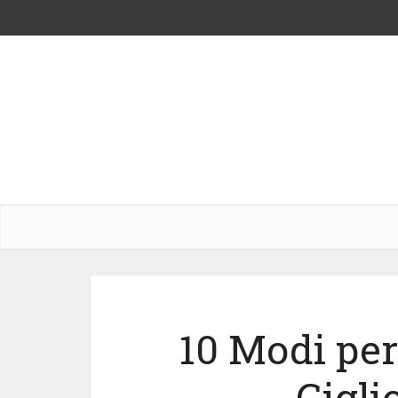
10 Modi per 
Gigli