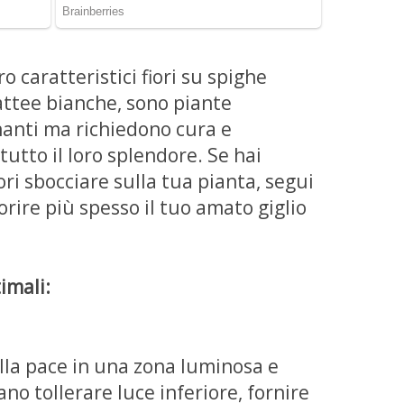
oro caratteristici fiori su spighe
attee bianche, sono piante
anti ma richiedono cura e
 tutto il loro splendore. Se hai
ori sbocciare sulla tua pianta, segui
orire più spesso il tuo amato giglio
imali:
della pace in una zona luminosa e
no tollerare luce inferiore, fornire