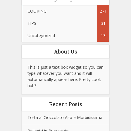
COOKING
271
TIPS
31
Uncategorized
13
About Us
This is just a text box widget so you can
type whatever you want and it will
automatically appear here. Pretty cool,
huh?
Recent Posts
Torta al Cioccolato Alta e Morbidissima
Polipetti in Purgatorio