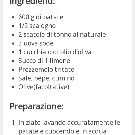
Ingredienti:
600 g di patate
1/2 scalogno
2 scatole di tonno al naturale
3 uova sode
1 cucchiaio di olio d’oliva
Succo di 1 limone
Prezzemolo tritato
Sale, pepe, cumino
Olive(facoltative)
Preparazione:
Iniziate lavando accuratamente le
patate e cuocendole in acqua