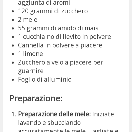
aggiunta di aromi
120 grammi di zucchero
2 mele
55 grammi di amido di mais
1 cucchiaino di lievito in polvere
Cannella in polvere a piacere
1 limone
Zucchero a velo a piacere per
guarnire
Foglio di alluminio
Preparazione:
Preparazione delle mele:
Iniziate
lavando e sbucciando
accuratamente le mele. Tagliatele