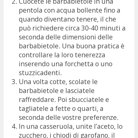
Cuocete le barbabietole in una
pentola con acqua bollente fino a
quando diventano tenere, il che
può richiedere circa 30-40 minuti a
seconda delle dimensioni delle
barbabietole. Una buona pratica è
controllare la loro tenerezza
inserendo una forchetta o uno
stuzzicadenti.
Una volta cotte, scolate le
barbabietole e lasciatele
raffreddare. Poi sbucciatele e
tagliatele a fette o quarti, a
seconda delle vostre preferenze.
In una casseruola, unite l’aceto, lo
zucchero, i chiodi di garofano, il