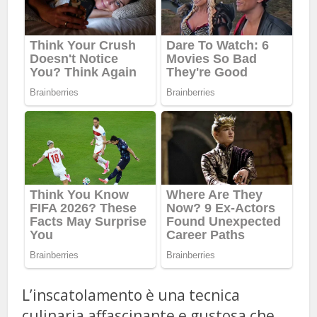
L’inscatolamento è una tecnica
culinaria affascinante e gustosa che