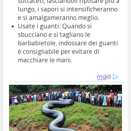
sottaceti, lasciandoli riposare più a
lungo, i sapori si intensificheranno
e si amalgameranno meglio.
Usate i guanti: Quando si
sbucciano e si tagliano le
barbabietole, indossare dei guanti
è consigliabile per evitare di
macchiare le mani.